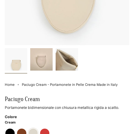
Home
Paciugo Cream - Portamonete in Pelle Crema Made in Italy
Paciugo Cream
Portamonete bidimensionale con chiusura metallica rigida a scatto.
Colore
Cream
black
brown
cream
red