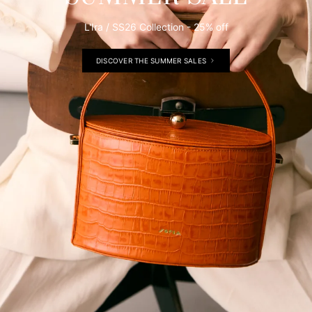
L'Ira / SS26 Collection - 25% off
DISCOVER THE SUMMER SALES