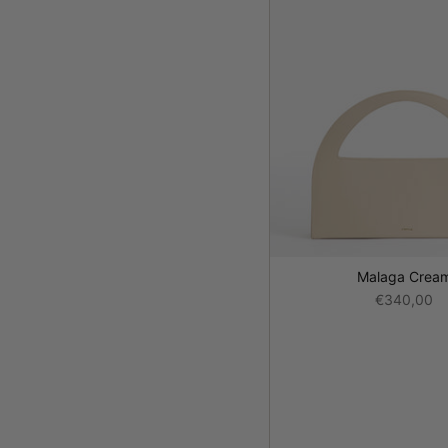
Malaga Crea
€340,00