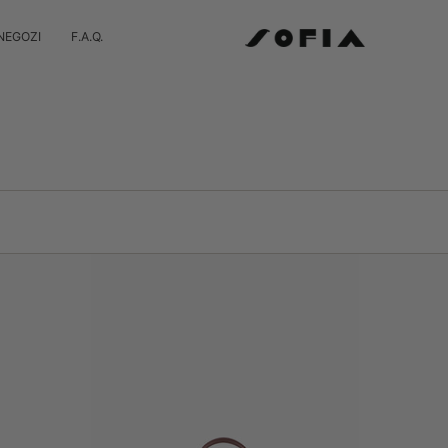
NEGOZI
F.A.Q.