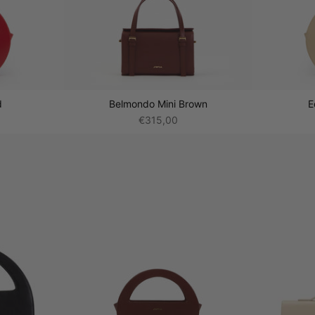
d
Belmondo Mini Brown
E
€315,00