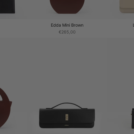
k
Edda Mini Brown
€265,00