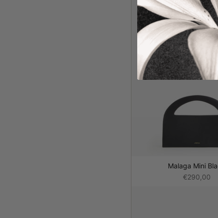
Malaga Mini Bl
€290,00