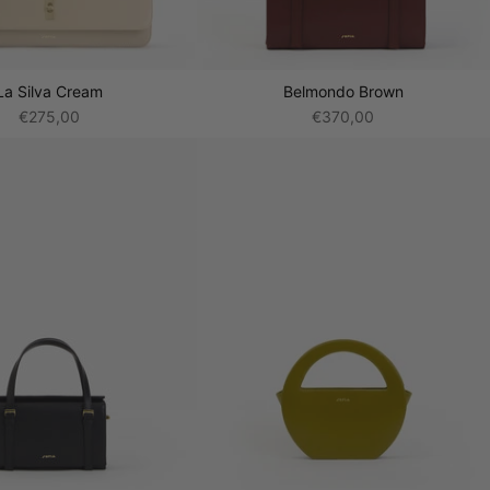
La Silva Cream
Belmondo Brown
€275,00
€370,00