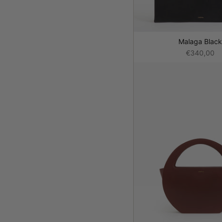
Malaga Blac
€340,00