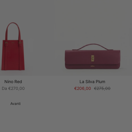
Nino Red
La Silva Plum
Da
€270,00
€206,00
€275,00
Avanti