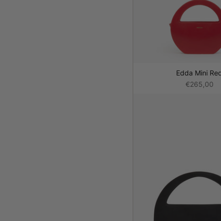
Edda Mini Re
€265,00