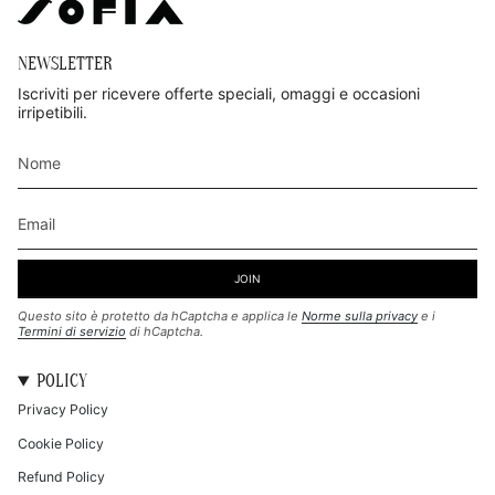
NEWSLETTER
Iscriviti per ricevere offerte speciali, omaggi e occasioni
irripetibili.
JOIN
Questo sito è protetto da hCaptcha e applica le
Norme sulla privacy
e i
Termini di servizio
di hCaptcha.
POLICY
Privacy Policy
Cookie Policy
Refund Policy