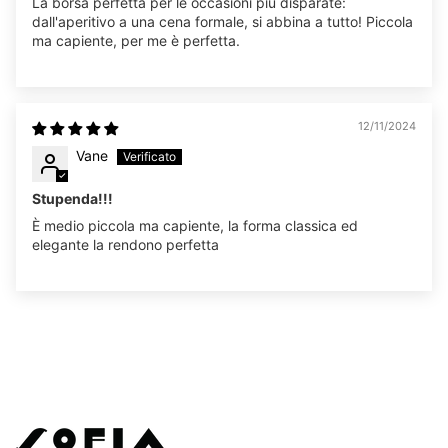
La borsa perfetta per le occasioni più disparate:
dall'aperitivo a una cena formale, si abbina a tutto! Piccola
ma capiente, per me è perfetta.
12/11/2024
Vane
Stupenda!!!
È medio piccola ma capiente, la forma classica ed
elegante la rendono perfetta