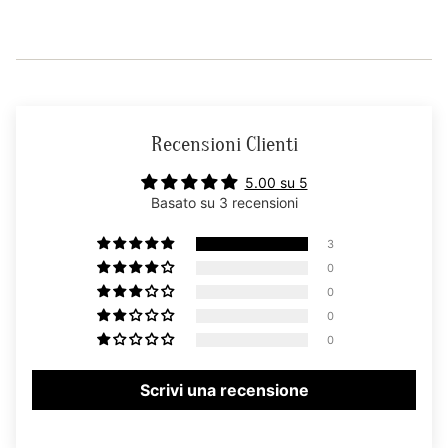
Recensioni Clienti
5.00 su 5
Basato su 3 recensioni
3
0
0
0
0
Scrivi una recensione