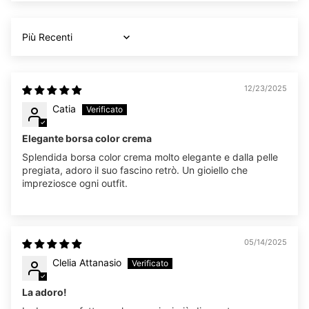
Sort by
12/23/2025
Catia
Elegante borsa color crema
Splendida borsa color crema molto elegante e dalla pelle
pregiata, adoro il suo fascino retrò. Un gioiello che
impreziosce ogni outfit.
05/14/2025
Clelia Attanasio
La adoro!