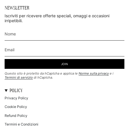
NEWSLETTER
Iscriviti per ricevere offerte speciali, omaggi e occasioni
irripetibili.
JOIN
Questo sito è protetto da hCaptcha e applica le
Norme sulla privacy
e i
Termini di servizio
di hCaptcha.
POLICY
Privacy Policy
Cookie Policy
Refund Policy
Termini e Condizioni