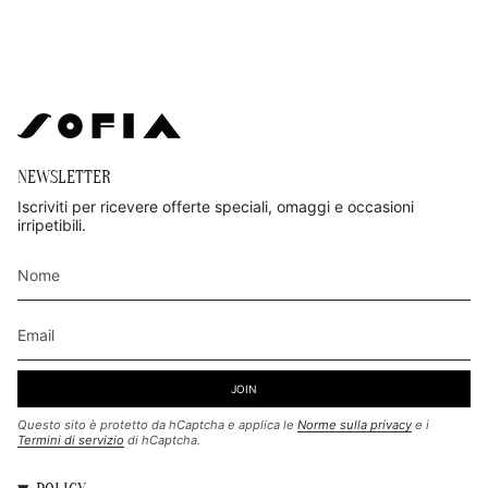
NEWSLETTER
Iscriviti per ricevere offerte speciali, omaggi e occasioni
irripetibili.
JOIN
Questo sito è protetto da hCaptcha e applica le
Norme sulla privacy
e i
Termini di servizio
di hCaptcha.