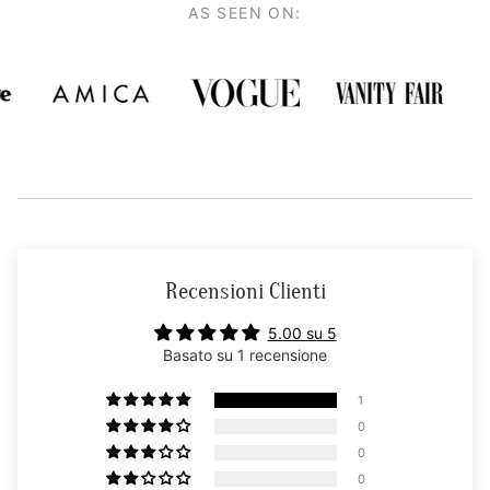
AS SEEN ON:
Recensioni Clienti
5.00 su 5
Basato su 1 recensione
1
0
0
0