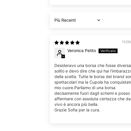
Sort by
11/26
Veronica Petito
Desideravo una borsa che fosse diversa
solito e devo dire che qui hai l'imbarazz
della scelta. Tutte le borse del brand so
spettacolari ma la Cupola ha conquistato
mio cuore.Parliamo di una borsa
decisamente fuori dagli schemi e posso
affermare con assoluta certezza che da
vivo è ancora più bella.
Grazie Sofia per la cura.