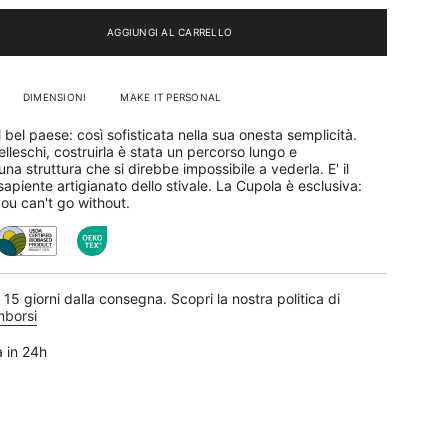
AGGIUNGI AL CARRELLO
DIMENSIONI
MAKE IT PERSONAL
 bel paese: così sofisticata nella sua onesta semplicità.
leschi, costruirla è stata un percorso lungo e
na struttura che si direbbe impossibile a vederla. E' il
sapiente artigianato dello stivale. La Cupola è esclusiva:
ou can't go without.
15 giorni dalla consegna. Scopri la nostra politica di
ti
imborsi
a in 24h