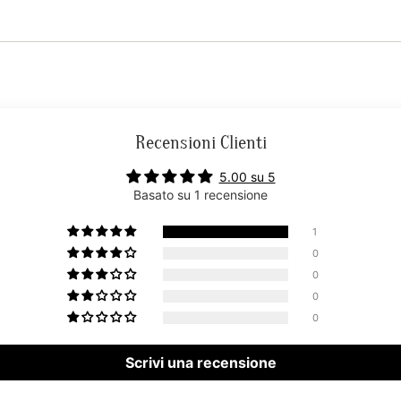
Recensioni Clienti
5.00 su 5
Basato su 1 recensione
1
0
0
0
0
Scrivi una recensione