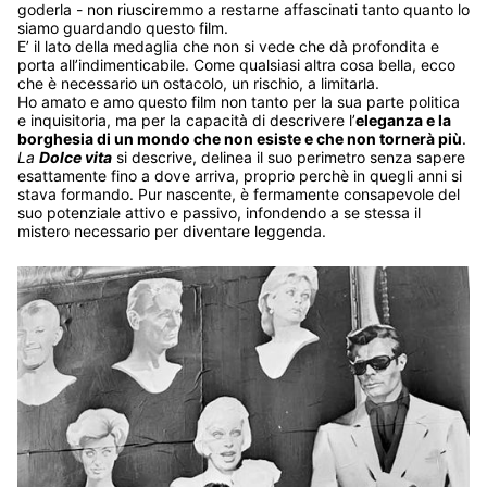
goderla - non riusciremmo a restarne affascinati tanto quanto lo
siamo guardando questo film.
E’ il lato della medaglia che non si vede che dà profondita e
porta all’indimenticabile. Come qualsiasi altra cosa bella, ecco
che è necessario un ostacolo, un rischio, a limitarla.
Ho amato e amo questo film non tanto per la sua parte politica
e inquisitoria, ma per la capacità di descrivere l’
eleganza e la
borghesia di un mondo che non esiste e che non tornerà più
.
La
Dolce vita
si descrive, delinea il suo perimetro senza sapere
esattamente fino a dove arriva, proprio perchè in quegli anni si
stava formando. Pur nascente, è fermamente consapevole del
suo potenziale attivo e passivo, infondendo a se stessa il
mistero necessario per diventare leggenda.