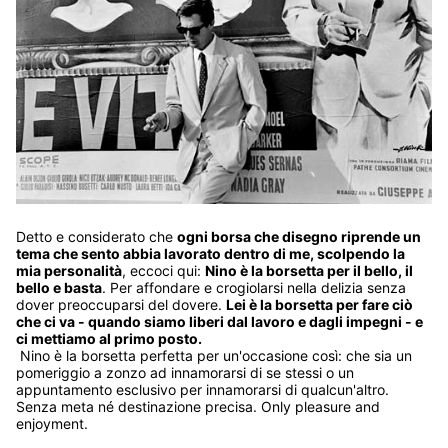
Detto e considerato che
ogni borsa che disegno riprende un
tema che sento abbia lavorato dentro di me, scolpendo la
mia personalità
, eccoci qui:
Nino è la borsetta per il bello, il
bello e basta
. Per affondare e crogiolarsi nella delizia senza
dover preoccuparsi del dovere.
Lei è la borsetta per fare ciò
che ci va - quando siamo liberi dal lavoro e dagli impegni - e
ci mettiamo al primo posto.
Nino è la borsetta perfetta per un'occasione così: che sia un
pomeriggio a zonzo ad innamorarsi di se stessi o un
appuntamento esclusivo per innamorarsi di qualcun'altro.
Senza meta né destinazione precisa. Only pleasure and
enjoyment.